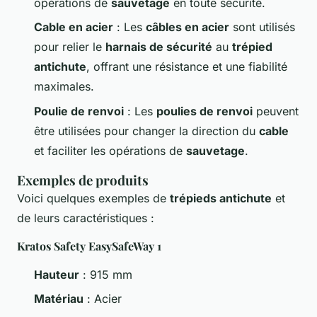
opérations de
sauvetage
en toute sécurité.
Cable en acier
: Les
câbles en acier
sont utilisés
pour relier le
harnais de sécurité
au
trépied
antichute
, offrant une résistance et une fiabilité
maximales.
Poulie de renvoi
: Les
poulies de renvoi
peuvent
être utilisées pour changer la direction du
cable
et faciliter les opérations de
sauvetage
.
Exemples de produits
Voici quelques exemples de
trépieds antichute
et
de leurs caractéristiques :
Kratos Safety EasySafeWay 1
Hauteur
: 915 mm
Matériau
: Acier