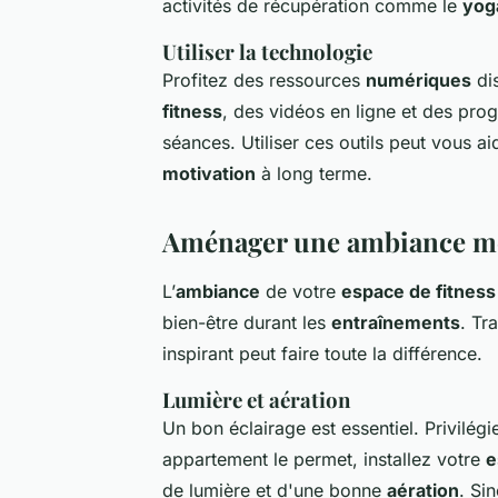
activités de récupération comme le
yog
Utiliser la technologie
Profitez des ressources
numériques
dis
fitness
, des vidéos en ligne et des pr
séances. Utiliser ces outils peut vous a
motivation
à long terme.
Aménager une ambiance mo
L’
ambiance
de votre
espace de fitness
bien-être durant les
entraînements
. Tr
inspirant peut faire toute la différence.
Lumière et aération
Un bon éclairage est essentiel. Privilégi
appartement le permet, installez votre
e
de lumière et d'une bonne
aération
. Si