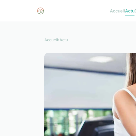
Accueil
Actu
Accueil
›
Actu