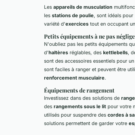
Les
appareils de musculation
multifonc
les
stations de poulie
, sont idéals pour
variété d'
exercices
tout en occupant u
Petits équipements à ne pas néglige
N'oubliez pas les petits équipements qu
d'
haltères
réglables, des
kettlebells
, 
sont des accessoires essentiels pour u
sont faciles à ranger et peuvent être util
renforcement musculaire
.
Équipements de rangement
Investissez dans des solutions de
rang
des
rangements sous le lit
pour votre m
utilisés pour suspendre des
cordes à sa
solutions permettent de garder votre
es