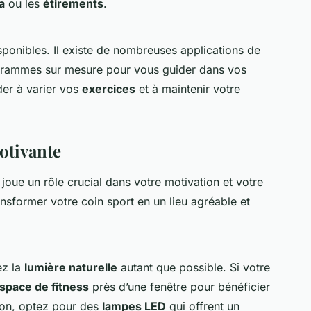
a
ou les
étirements
.
ponibles. Il existe de nombreuses applications de
ogrammes sur mesure pour vous guider dans vos
ider à varier vos
exercices
et à maintenir votre
tivante
joue un rôle crucial dans votre motivation et votre
ansformer votre coin sport en un lieu agréable et
ez la
lumière naturelle
autant que possible. Si votre
space de fitness
près d’une fenêtre pour bénéficier
non, optez pour des
lampes LED
qui offrent un