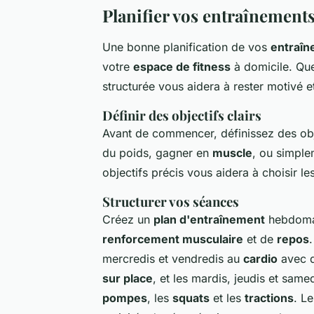
Planifier vos entraînement
Une bonne planification de vos
entraî
votre
espace de fitness
à domicile. Que
structurée vous aidera à rester motivé e
Définir des objectifs clairs
Avant de commencer, définissez des ob
du poids, gagner en
muscle
, ou simple
objectifs précis vous aidera à choisir l
Structurer vos séances
Créez un
plan d'entraînement
hebdomad
renforcement musculaire
et de
repos
mercredis et vendredis au
cardio
avec 
sur place
, et les mardis, jeudis et sam
pompes
, les
squats
et les
tractions
. L