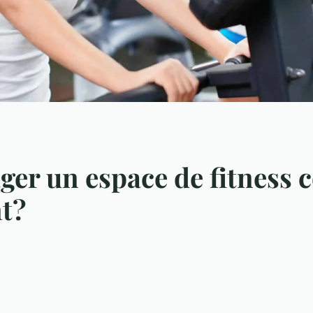
r un espace de fitness 
nt?