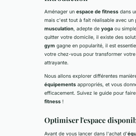
Aménager un
espace de fitness
dans 
mais c'est tout à fait réalisable avec u
musculation
, adepte de
yoga
ou simple
quitter votre domicile, il existe des so
gym
gagne en popularité, il est essent
votre chez-vous pour transformer votr
attrayante.
Nous allons explorer différentes manièr
équipements
appropriés, et vous donne
efficacement. Suivez le guide pour fair
fitness
!
Optimiser l'espace disponi
Avant de vous lancer dans l'achat d'
éq