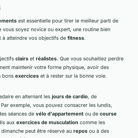
s
nements
est essentielle pour tirer le meilleur parti de
 vous soyez novice ou expert, une routine bien
t à atteindre vos objectifs de
fitness
.
jectifs
clairs
et
réalistes
. Que vous souhaitiez perdre
ment maintenir votre forme physique, avoir des
es bons
exercices
et à rester sur la bonne voie.
aire en alternant les
jours de cardio
, de
. Par exemple, vous pouvez consacrer les lundis,
des séances de
vélo d'appartement
ou de
course
edis aux
exercices de musculation
comme les
e dimanche peut être réservé au
repos
ou à des