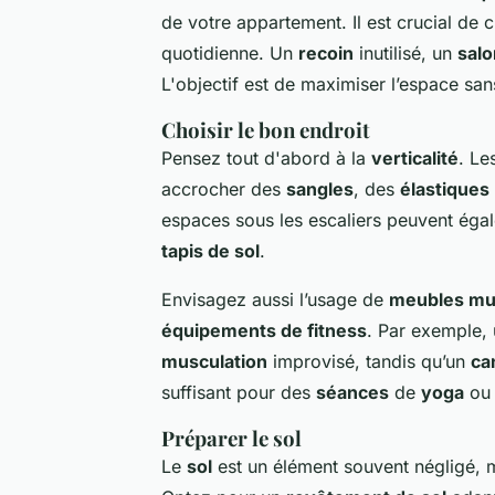
de votre appartement. Il est crucial de 
quotidienne. Un
recoin
inutilisé, un
salo
L'objectif est de maximiser l’espace s
Choisir le bon endroit
Pensez tout d'abord à la
verticalité
. Le
accrocher des
sangles
, des
élastiques
espaces sous les escaliers peuvent éga
tapis de sol
.
Envisagez aussi l’usage de
meubles mul
équipements de fitness
. Par exemple,
musculation
improvisé, tandis qu’un
ca
suffisant pour des
séances
de
yoga
ou
Préparer le sol
Le
sol
est un élément souvent négligé, ma