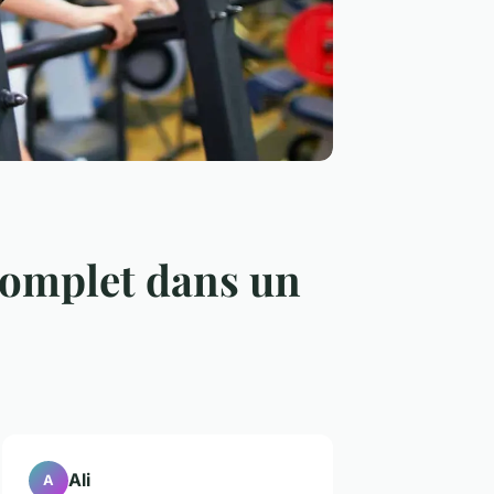
complet dans un
Ali
A