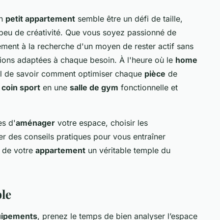
un
petit appartement
semble être un défi de taille,
n peu de créativité. Que vous soyez passionné de
ment à la recherche d'un moyen de rester actif sans
lutions adaptées à chaque besoin. À l'heure où le
home
iel de savoir comment optimiser chaque
pièce
de
e
coin sport
en une
salle de gym
fonctionnelle et
es d'
aménager
votre espace, choisir les
r des conseils pratiques pour vous entraîner
e de votre
appartement
un véritable temple du
ble
uipements
, prenez le temps de bien analyser l’espace