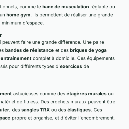
tionnels, comme le
banc de musculation
réglable ou
 un
home gym
. Ils permettent de réaliser une grande
n minimum d'espace.
r
i peuvent faire une grande différence. Une paire
des
bandes de résistance
et des
briques de yoga
n
entraînement
complet à domicile. Ces équipements
isés pour différents types d'
exercices
de
ement
astucieuses comme des
étagères murales
ou
atériel de fitness. Des crochets muraux peuvent être
uter
, des
sangles TRX
ou des
élastiques
. Ces
pace
propre et organisé, et d'éviter l'encombrement.