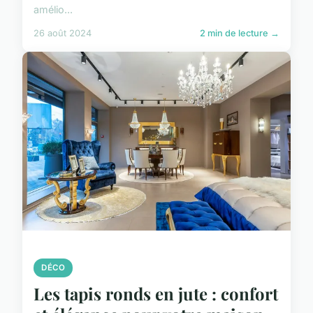
amélio...
26 août 2024
2 min de lecture →
DÉCO
Les tapis ronds en jute : confort