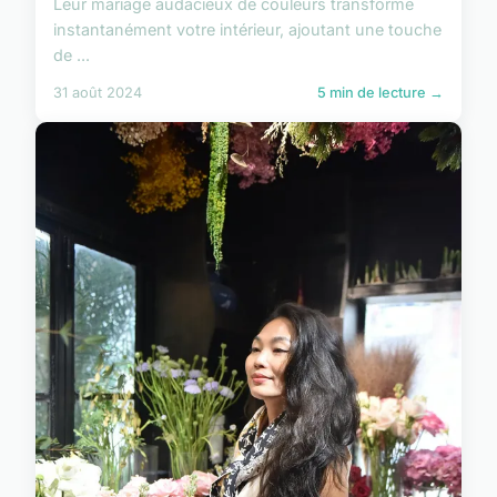
Leur mariage audacieux de couleurs transforme
instantanément votre intérieur, ajoutant une touche
de ...
31 août 2024
5 min de lecture →