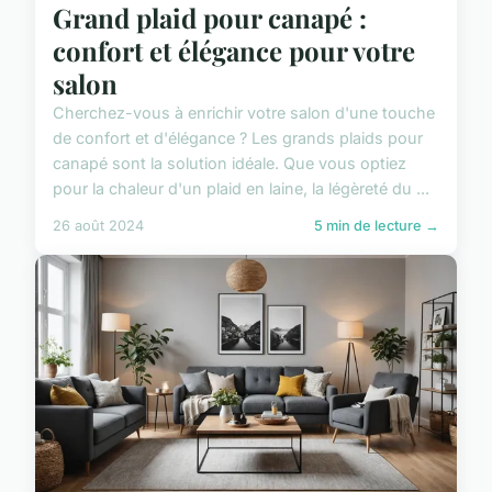
Grand plaid pour canapé :
confort et élégance pour votre
salon
Cherchez-vous à enrichir votre salon d'une touche
de confort et d'élégance ? Les grands plaids pour
canapé sont la solution idéale. Que vous optiez
pour la chaleur d'un plaid en laine, la légèreté du ...
26 août 2024
5 min de lecture →