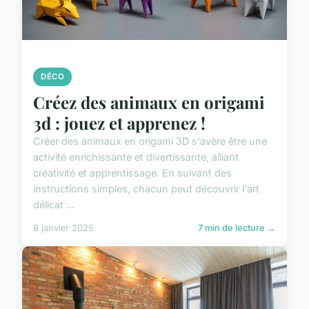
DÉCO
Créez des animaux en origami
3d : jouez et apprenez !
Créer des animaux en origami 3D s'avère être une
activité enrichissante et divertissante, alliant
créativité et apprentissage. En suivant des
instructions simples, chacun peut découvrir l'art
délicat ...
8 janvier 2025
7 min de lecture →