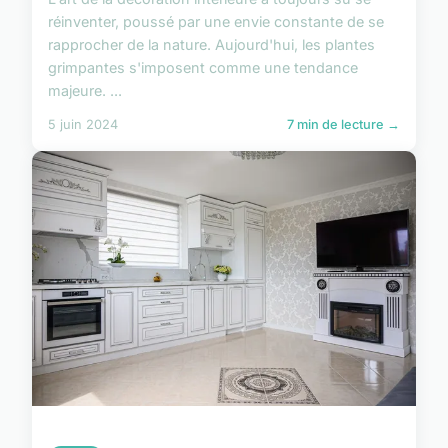
réinventer, poussé par une envie constante de se
rapprocher de la nature. Aujourd'hui, les plantes
grimpantes s'imposent comme une tendance
majeure. ...
5 juin 2024
7 min de lecture →