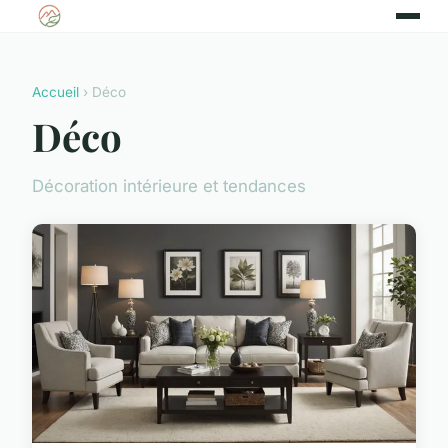
Accueil
› Déco
Déco
Décoration intérieure et tendances