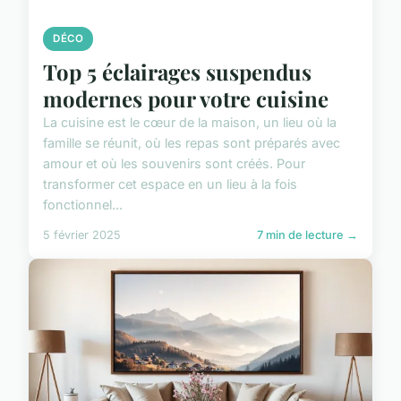
DÉCO
Top 5 éclairages suspendus
modernes pour votre cuisine
La cuisine est le cœur de la maison, un lieu où la
famille se réunit, où les repas sont préparés avec
amour et où les souvenirs sont créés. Pour
transformer cet espace en un lieu à la fois
fonctionnel...
5 février 2025
7 min de lecture →