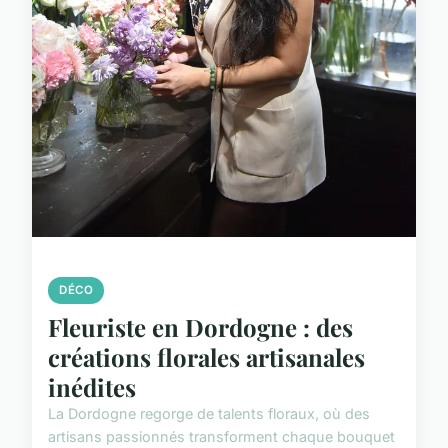
DÉCO
Fleuriste en Dordogne : des
créations florales artisanales
inédites
La Dordogne regorge de talents floraux, où des
artisans passionnés transforment chaque bouquet