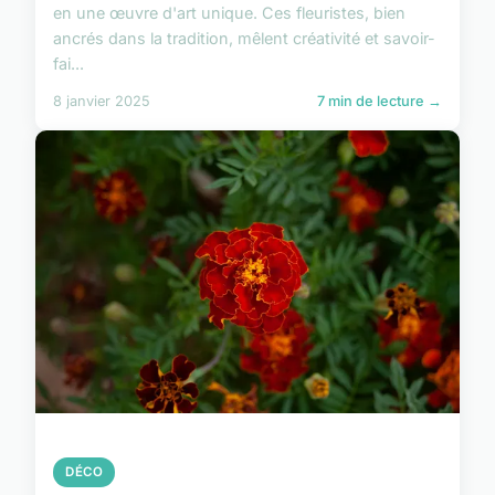
en une œuvre d'art unique. Ces fleuristes, bien
ancrés dans la tradition, mêlent créativité et savoir-
fai...
8 janvier 2025
7 min de lecture →
DÉCO