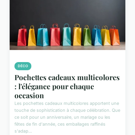
DÉCO
Pochettes cadeaux multicolores
: l'élégance pour chaque
occasion
Les pochettes cadeaux multicolores apportent une
touche de sophistication à chaque célébration. Que
ce soit pour un anniversaire, un mariage ou les
fêtes de fin d'année, ces emballages raffinés
s'adap...