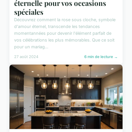
éternelle pour vos occasions
spéciales
Découvrez comment la rose sous cloche, symbole
d'amour éternel, transcende les tendances
momentannées pour devenir l'élément parfait de
vos célébrations les plus mémorables. Que ce soit
pour un mariag...
27 août 2024
6 min de lecture →