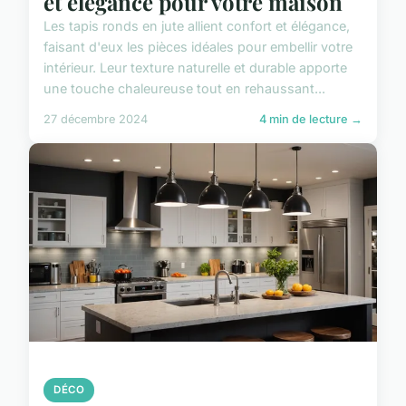
et élégance pour votre maison
Les tapis ronds en jute allient confort et élégance,
faisant d'eux les pièces idéales pour embellir votre
intérieur. Leur texture naturelle et durable apporte
une touche chaleureuse tout en rehaussant...
27 décembre 2024
4 min de lecture →
DÉCO