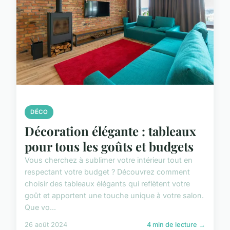
DÉCO
Décoration élégante : tableaux
pour tous les goûts et budgets
Vous cherchez à sublimer votre intérieur tout en
respectant votre budget ? Découvrez comment
choisir des tableaux élégants qui reflètent votre
goût et apportent une touche unique à votre salon.
Que vo...
26 août 2024
4 min de lecture →