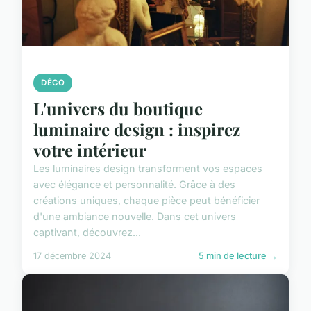
DÉCO
L'univers du boutique
luminaire design : inspirez
votre intérieur
Les luminaires design transforment vos espaces
avec élégance et personnalité. Grâce à des
créations uniques, chaque pièce peut bénéficier
d'une ambiance nouvelle. Dans cet univers
captivant, découvrez...
17 décembre 2024
5 min de lecture →