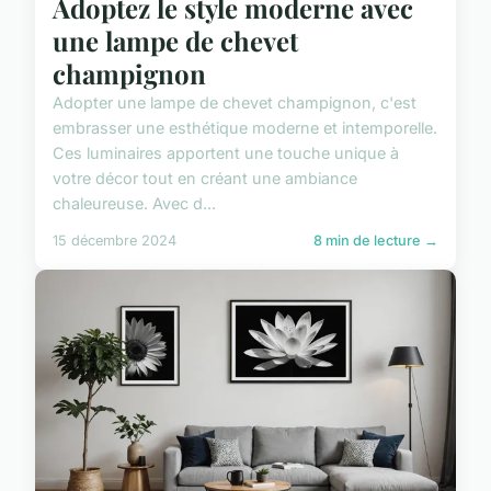
Adoptez le style moderne avec
une lampe de chevet
champignon
Adopter une lampe de chevet champignon, c'est
embrasser une esthétique moderne et intemporelle.
Ces luminaires apportent une touche unique à
votre décor tout en créant une ambiance
chaleureuse. Avec d...
15 décembre 2024
8 min de lecture →