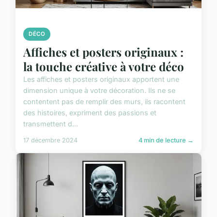
DÉCO
Affiches et posters originaux :
la touche créative à votre déco
Les affiches et posters originaux apportent une
dimension unique à votre décoration. Ils ne se
contentent pas de remplir des murs, ils racontent
des histoires, expriment des passions et
transmettent d...
17 décembre 2024
4 min de lecture →