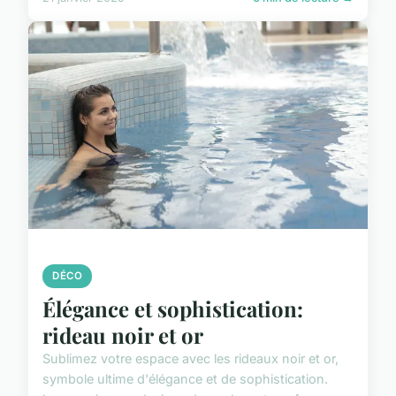
DÉCO
Élégance et sophistication:
rideau noir et or
Sublimez votre espace avec les rideaux noir et or,
symbole ultime d'élégance et de sophistication.