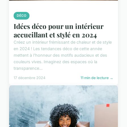
DÉCO
Idées déco pour un intérieur
accueillant et stylé en 2024
Créez un intérieur frémissant de chaleur et de style
en 2024 ! Les tendances déco de cette année
mettent à l'honneur des motifs audacieux et des
couleurs vives. Imaginez des espaces où la
transparence...
17 décembre 2024
11 min de lecture →