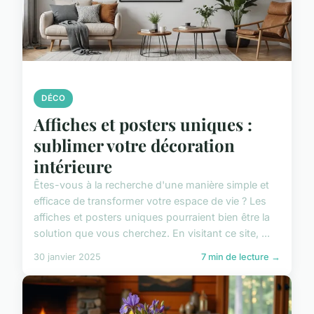
DÉCO
Affiches et posters uniques :
sublimer votre décoration
intérieure
Êtes-vous à la recherche d'une manière simple et
efficace de transformer votre espace de vie ? Les
affiches et posters uniques pourraient bien être la
solution que vous cherchez. En visitant ce site, ...
30 janvier 2025
7 min de lecture →