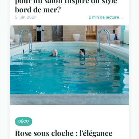
pour un salon inspiré du style
bord de mer?
5 juin 2024
6 min de lecture →
DÉCO
Rose sous cloche : l'élégance