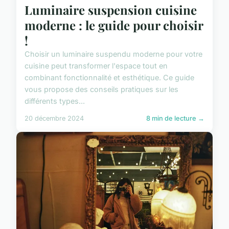
Luminaire suspension cuisine
moderne : le guide pour choisir
!
Choisir un luminaire suspendu moderne pour votre
cuisine peut transformer l'espace tout en
combinant fonctionnalité et esthétique. Ce guide
vous propose des conseils pratiques sur les
différents types...
20 décembre 2024
8 min de lecture →