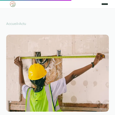
Accueil
›
Actu