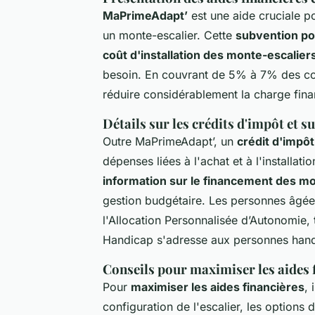
MaPrimeAdapt’
est une aide cruciale po
un monte-escalier. Cette
subvention po
coût d'installation des monte-escalier
besoin. En couvrant de 5% à 7% des coû
réduire considérablement la charge financ
Détails sur les crédits d'impôt et 
Outre MaPrimeAdapt’, un
crédit d'impôt
dépenses liées à l'achat et à l'installati
information sur le financement des mo
gestion budgétaire. Les personnes âgée
l'Allocation Personnalisée d’Autonomie,
Handicap s'adresse aux personnes han
Conseils pour maximiser les aides f
Pour
maximiser les aides financières
, 
configuration de l'escalier, les options