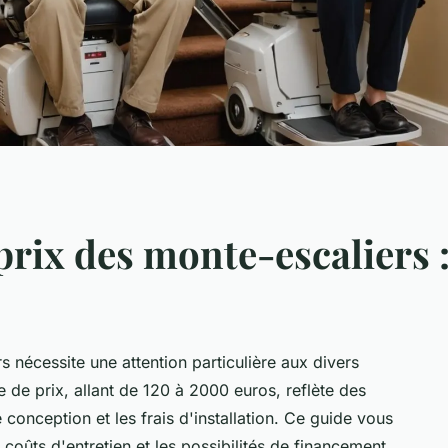
rix des monte-escaliers :
 nécessite une attention particulière aux divers
 de prix, allant de 120 à 2000 euros, reflète des
 conception et les frais d'installation. Ce guide vous
s coûts d'entretien et les possibilités de financement,