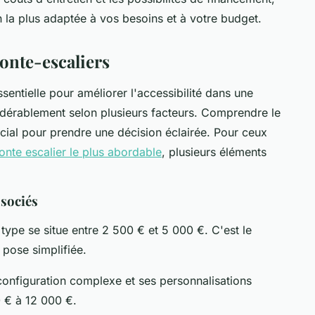
on la plus adaptée à vos besoins et à votre budget.
onte-escaliers
sentielle pour améliorer l'accessibilité dans une
idérablement selon plusieurs facteurs. Comprendre le
ucial pour prendre une décision éclairée. Pour ceux
onte escalier le plus abordable
, plusieurs éléments
ssociés
 type se situe entre 2 500 € et 5 000 €. C'est le
pose simplifiée.
configuration complexe et ses personnalisations
0 € à 12 000 €.