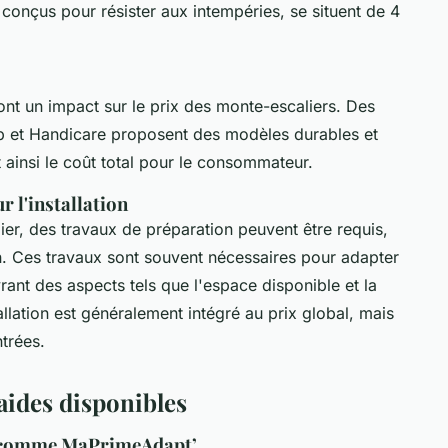
 conçus pour résister aux intempéries, se situent de 4
ont un impact sur le prix des monte-escaliers. Des
et Handicare proposent des modèles durables et
ainsi le coût total pour le consommateur.
 l'installation
alier, des travaux de préparation peuvent être requis,
on. Ces travaux sont souvent nécessaires pour adapter
vrant des aspects tels que l'espace disponible et la
tallation est généralement intégré au prix global, mais
trées.
aides disponibles
es comme MaPrimeAdapt’