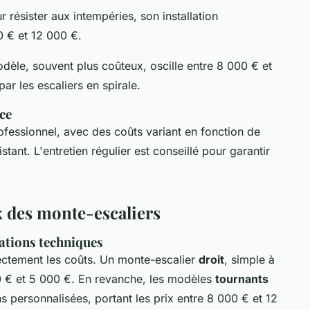
 résister aux intempéries, son installation
0 € et 12 000 €.
èle, souvent plus coûteux, oscille entre 8 000 € et
ar les escaliers en spirale.
ce
professionnel, avec des coûts variant en fonction de
istant. L'entretien régulier est conseillé pour garantir
x des monte-escaliers
cations techniques
rectement les coûts. Un monte-escalier
droit
, simple à
00 € et 5 000 €. En revanche, les modèles
tournants
ns personnalisées, portant les prix entre 8 000 € et 12