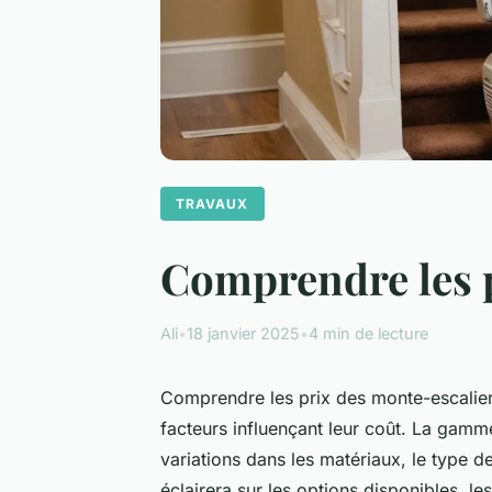
TRAVAUX
Comprendre les p
Ali
•
18 janvier 2025
•
4 min de lecture
Comprendre les prix des monte-escaliers
facteurs influençant leur coût. La gamme
variations dans les matériaux, le type de
éclairera sur les options disponibles, le