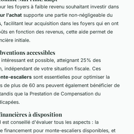
ur les foyers à faible revenu souhaitant investir dans
ur l'achat
supporte une partie non-négligeable du
s
, facilitant leur acquisition dans les foyers qui en ont
ts en fonction des revenus, cette aide permet de
ière initiale.
subventions accessibles
intéressant est possible, atteignant 25% des
on, indépendant de votre situation fiscale. Ces
nte-escaliers
sont essentielles pour optimiser la
s de plus de 60 ans peuvent également bénéficier de
 tandis que la Prestation de Compensation du
dicapées.
inancières à disposition
il est conseillé d'évaluer tous les aspects : la
 de financement pour monte-escaliers disponibles, et