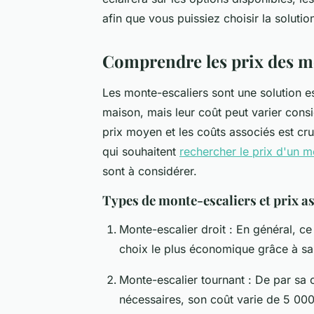
afin que vous puissiez choisir la soluti
Comprendre les prix des m
Les monte-escaliers sont une solution es
maison, mais leur coût peut varier cons
prix moyen et les coûts associés est cr
qui souhaitent
rechercher le prix d'un m
sont à considérer.
Types de monte-escaliers et prix a
Monte-escalier droit : En général, ce
choix le plus économique grâce à sa 
Monte-escalier tournant : De par sa 
nécessaires, son coût varie de 5 00