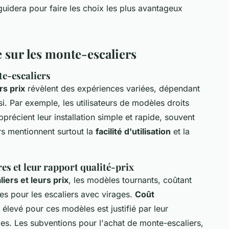
guidera pour faire les choix les plus avantageux
e sur les monte-escaliers
te-escaliers
rs prix
révèlent des expériences variées, dépendant
i. Par exemple, les utilisateurs de modèles droits
précient leur installation simple et rapide, souvent
rs mentionnent surtout la
facilité d'utilisation
et la
s et leur rapport qualité-prix
ers et leurs prix
, les modèles tournants, coûtant
es pour les escaliers avec virages.
Coût
 élevé pour ces modèles est justifié par leur
es. Les subventions pour l'achat de monte-escaliers,