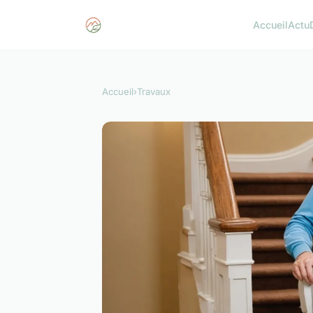
Accueil
Actu
Accueil
›
Travaux