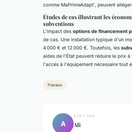
comme MaPrimeAdapt', peuvent alléger c
Études de cas illustrant les économi
subventions
L'impact des
options de financement p
de cas. Une installation typique d'un mo
4 000 € et 12 000 €. Toutefois, les
subv
aides de l'État peuvent réduire le prix à 
l'accès à l'équipement nécessaire tout e
Travaux
ECRIT PAR
A
Ali