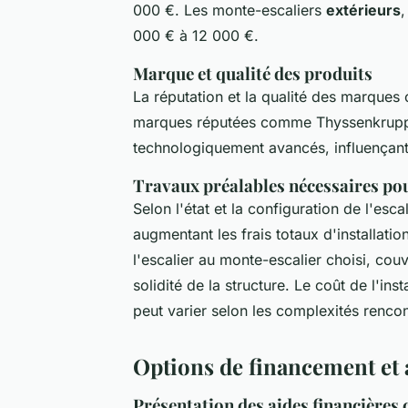
000 €. Les monte-escaliers
extérieurs
,
000 € à 12 000 €.
Marque et qualité des produits
La réputation et la qualité des marques 
marques réputées comme Thyssenkrupp 
technologiquement avancés, influençant 
Travaux préalables nécessaires pour
Selon l'état et la configuration de l'esc
augmentant les frais totaux d'installati
l'escalier au monte-escalier choisi, cou
solidité de la structure. Le coût de l'ins
peut varier selon les complexités rencon
Options de financement et 
Présentation des aides financièr