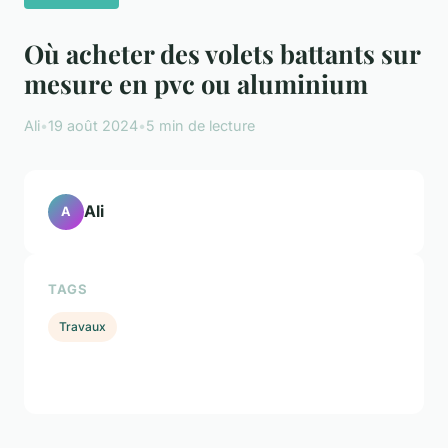
Où acheter des volets battants sur
mesure en pvc ou aluminium
Ali
•
19 août 2024
•
5 min de lecture
Ali
A
TAGS
Travaux