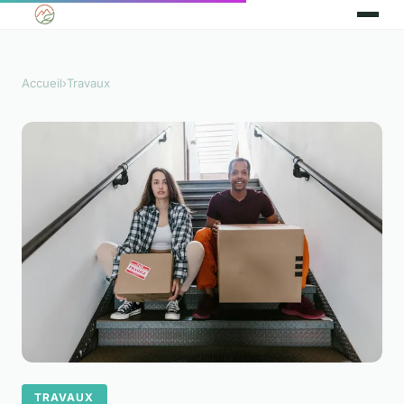
Accueil
›
Travaux
TRAVAUX