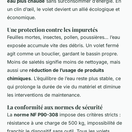
eau plus chaude
sans surconsommer d’énergie. En
un clin d’œil, le volet devient un allié écologique et
économique.
Une protection contre les impuretés
Feuilles mortes, insectes, pollen, poussières… l’eau
exposée accumule vite des débris. Un volet fermé
agit comme un bouclier, gardant le bassin propre.
Moins de saletés signifie moins de nettoyage, mais
aussi une
réduction de l’usage de produits
chimiques
. L’équilibre de l’eau reste plus stable, ce
qui prolonge la durée de vie du matériel et diminue
les interventions de maintenance.
La conformité aux normes de sécurité
La
norme NF P90-308
impose des critères stricts :
résistance à une charge de 500 kg, impossibilité de
franchir le dispositif sans outil. Tous les volets