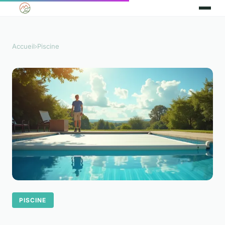
Accueil
›
Piscine
PISCINE