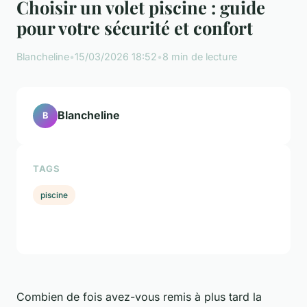
Choisir un volet piscine : guide
pour votre sécurité et confort
Blancheline
•
15/03/2026 18:52
•
8 min de lecture
Blancheline
B
TAGS
piscine
Combien de fois avez-vous remis à plus tard la