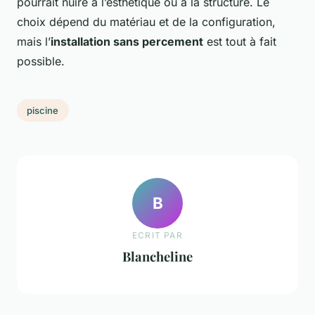
pourrait nuire à l’esthétique ou à la structure. Le
choix dépend du matériau et de la configuration,
mais l’
installation sans percement
est tout à fait
possible.
piscine
B
ECRIT PAR
Blancheline