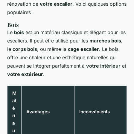
rénovation de
votre escalier
. Voici quelques options
populaires :
Bois
Le
bois
est un matériau classique et élégant pour les
escaliers. Il peut être utilisé pour les
marches bois
,
le
corps bois
, ou même la
cage escalier
. Le bois
offre une chaleur et une esthétique naturelles qui
peuvent se intégrer parfaitement à
votre intérieur
et
votre extérieur
.
M
at
é
Avantages
Inconvénients
ri
a
u