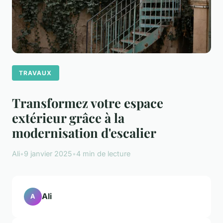
TRAVAUX
Transformez votre espace
extérieur grâce à la
modernisation d'escalier
Ali
•
9 janvier 2025
•
4 min de lecture
Ali
A