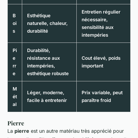
Entretien régulier
B
Esthétique
nécessaire,
oi
naturelle, chaleur,
sensibilité aux
s
durabilité
intempéries
Pi
Durabilité,
e
résistance aux
Cout élevé, poids
rr
intempéries,
important
e
esthétique robuste
M
Léger, moderne,
Prix variable, peut
ét
facile à entretenir
paraître froid
al
Pierre
La
pierre
est un autre matériau très apprécié pour