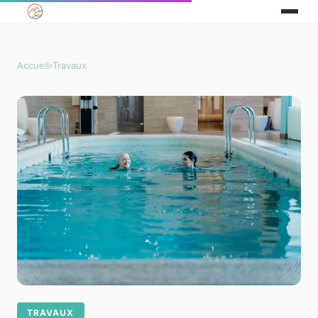
Accueil
›
Travaux
TRAVAUX