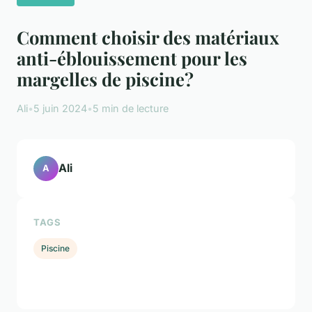
Comment choisir des matériaux
anti-éblouissement pour les
margelles de piscine?
Ali
•
5 juin 2024
•
5 min de lecture
Ali
A
TAGS
Piscine