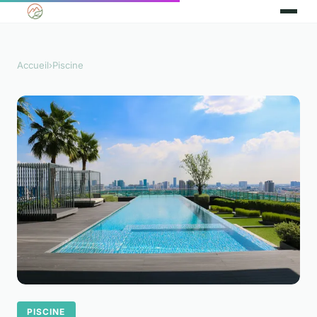
Accueil
›
Piscine
PISCINE