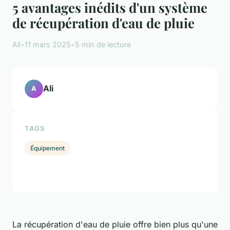
5 avantages inédits d'un système
de récupération d'eau de pluie
Ali
•
11 mars 2025
•
5 min de lecture
Ali
A
TAGS
Équipement
La récupération d'eau de pluie offre bien plus qu'une