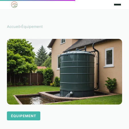
Accueil
›
Équipement
ÉQUIPEMENT