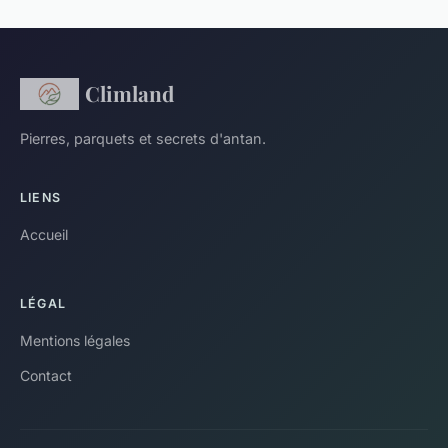
Climland
Pierres, parquets et secrets d'antan.
LIENS
Accueil
LÉGAL
Mentions légales
Contact