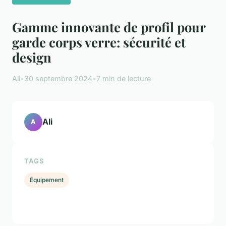
Gamme innovante de profil pour
garde corps verre: sécurité et
design
Ali
•
30 septembre 2024
•
7 min de lecture
Ali
A
TAGS
Équipement