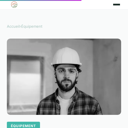
Accueil
›
Équipement
ÉQUIPEMENT