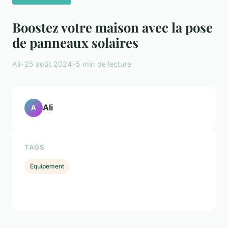
Boostez votre maison avec la pose
de panneaux solaires
Ali
•
25 août 2024
•
5 min de lecture
Ali
A
TAGS
Équipement