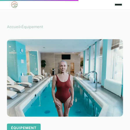
Accueil
›
Équipement
ÉQUIPEMENT