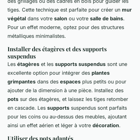
des grillages ou des cadres en bois pour guider les
tiges. Cette technique est parfaite pour créer un
mur
végétal
dans votre
salon
ou votre
salle de bains
.
Pour un effet moderne, optez pour des structures
métalliques minimalistes.
Installer des étagères et des supports
suspendus
Les
étagères
et les
supports suspendus
sont une
excellente option pour intégrer des
plantes
grimpantes
dans des
espaces
plus petits ou pour
ajouter de la dimension à une pièce. Installez des
pots
sur des étagères, et laissez les tiges retomber
en cascade. Les
supports
suspendus sont parfaits
pour les coins ou au-dessus des meubles, ajoutant
ainsi un effet aérien et léger à votre
décoration
.
Utiliser des pots adaptés