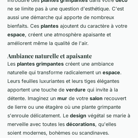
Introduire des
plantes grimpantes
dans votre
déco
ne se limite pas à une question d'esthétique. C'est
aussi une démarche qui apporte de nombreux
bienfaits. Ces
plantes
ajoutent du caractère à votre
espace
, créent une atmosphère apaisante et
améliorent même la qualité de l'air.
Ambiance naturelle et apaisante
Les
plantes grimpantes
créent une ambiance
naturelle qui transforme radicalement un
espace
.
Leurs feuilles luxuriantes et leurs tiges élégantes
apportent une touche de
verdure
qui invite à la
détente. Imaginez un
mur
de votre
salon
recouvert
de lierre ou une étagère où une plante grimpante
s'enroule délicatement. Le
design
végétal se marie à
merveille avec toutes les
décorations
, qu'elles
soient modernes, bohèmes ou scandinaves.