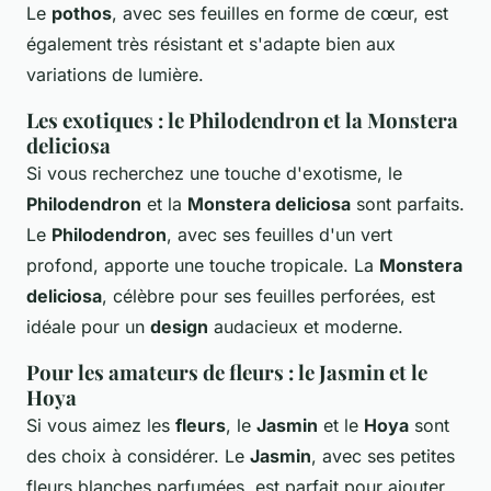
Le
pothos
, avec ses feuilles en forme de cœur, est
également très résistant et s'adapte bien aux
variations de lumière.
Les exotiques : le Philodendron et la Monstera
deliciosa
Si vous recherchez une touche d'exotisme, le
Philodendron
et la
Monstera deliciosa
sont parfaits.
Le
Philodendron
, avec ses feuilles d'un vert
profond, apporte une touche tropicale. La
Monstera
deliciosa
, célèbre pour ses feuilles perforées, est
idéale pour un
design
audacieux et moderne.
Pour les amateurs de fleurs : le Jasmin et le
Hoya
Si vous aimez les
fleurs
, le
Jasmin
et le
Hoya
sont
des choix à considérer. Le
Jasmin
, avec ses petites
fleurs blanches parfumées, est parfait pour ajouter