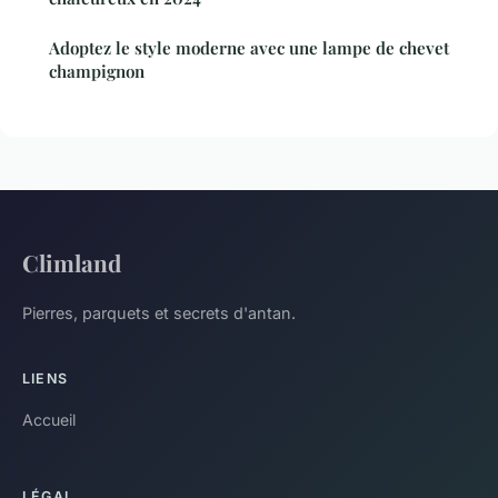
Adoptez le style moderne avec une lampe de chevet
champignon
Climland
Pierres, parquets et secrets d'antan.
LIENS
Accueil
LÉGAL