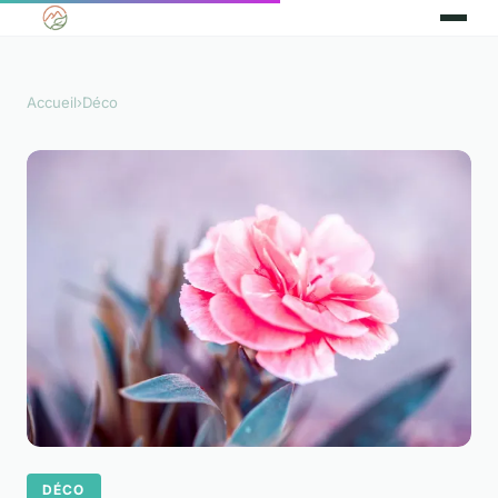
Accueil
›
Déco
DÉCO