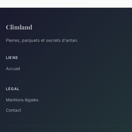
Climland
Pierres, parquets et secrets d'antan.
LIENS
Accueil
LÉGAL
Mentions légales
Contact