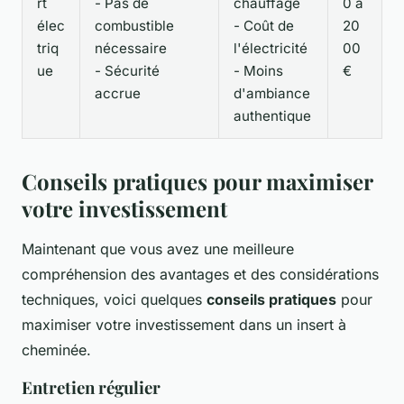
rt
- Pas de
chauffage
0 à
élec
combustible
- Coût de
20
triq
nécessaire
l'électricité
00
ue
- Sécurité
- Moins
€
accrue
d'ambiance
authentique
Conseils pratiques pour maximiser
votre investissement
Maintenant que vous avez une meilleure
compréhension des avantages et des considérations
techniques, voici quelques
conseils pratiques
pour
maximiser votre investissement dans un insert à
cheminée.
Entretien régulier