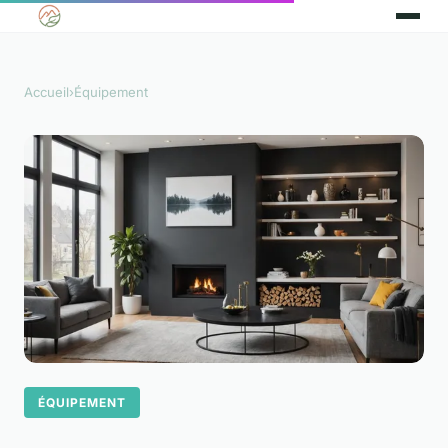
Accueil
›
Équipement
ÉQUIPEMENT