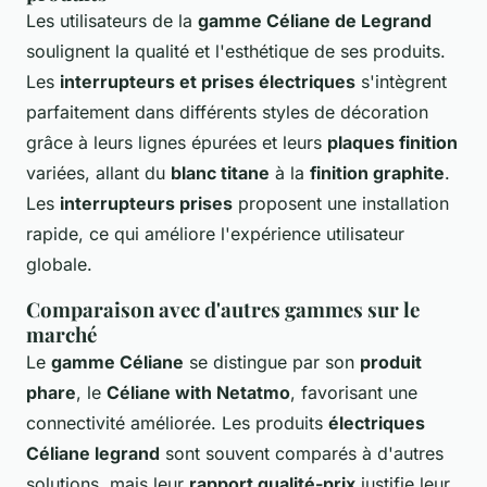
Les utilisateurs de la
gamme Céliane de Legrand
soulignent la qualité et l'esthétique de ses produits.
Les
interrupteurs et prises électriques
s'intègrent
parfaitement dans différents styles de décoration
grâce à leurs lignes épurées et leurs
plaques finition
variées, allant du
blanc titane
à la
finition graphite
.
Les
interrupteurs prises
proposent une installation
rapide, ce qui améliore l'expérience utilisateur
globale.
Comparaison avec d'autres gammes sur le
marché
Le
gamme Céliane
se distingue par son
produit
phare
, le
Céliane with Netatmo
, favorisant une
connectivité améliorée. Les produits
électriques
Céliane legrand
sont souvent comparés à d'autres
solutions, mais leur
rapport qualité-prix
justifie leur