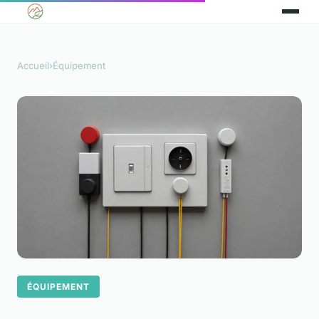
Accueil
›
Équipement
ÉQUIPEMENT