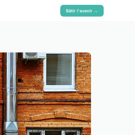
x
Bâtir l'avenir →