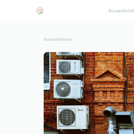
Accueil
Actu
Accueil
›
Maison