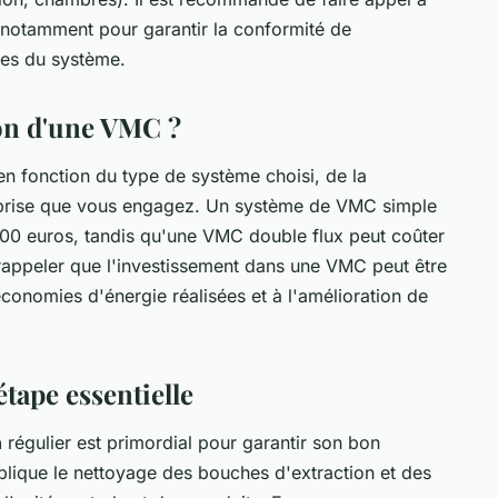
, notamment pour garantir la conformité de
nces du système.
tion d'une VMC ?
en fonction du type de système choisi, de la
treprise que vous engagez. Un système de VMC simple
000 euros, tandis qu'une VMC double flux peut coûter
 rappeler que l'investissement dans une VMC peut être
économies d'énergie réalisées et à l'amélioration de
étape essentielle
n
régulier est primordial pour garantir son bon
plique le nettoyage des bouches d'extraction et des