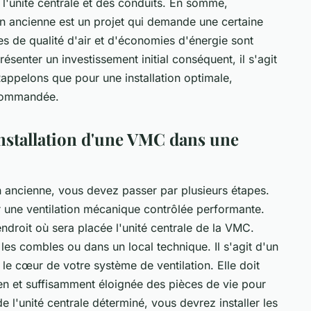
de l'unité centrale et des conduits. En somme,
n ancienne est un projet qui demande une certaine
es de qualité d'air et d'économies d'énergie sont
ésenter un investissement initial conséquent, il s'agit
Rappelons que pour une installation optimale,
ecommandée.
'installation d'une VMC dans une
 ancienne, vous devez passer par plusieurs étapes.
r une ventilation mécanique contrôlée performante.
ndroit où sera placée l'unité centrale de la VMC.
 les combles ou dans un local technique. Il s'agit d'un
t le cœur de votre système de ventilation. Elle doit
ien et suffisamment éloignée des pièces de vie pour
de l'unité centrale déterminé, vous devrez installer les