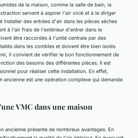
umides de la maison, comme la salle de bain, la
traction servent à aspirer l'air vicié et à le diriger
aut installer des entrées d'air dans les pièces sèches
 à l'air frais de l'extérieur d'entrer dans le
vent être raccordés à l'unité centrale par des
allés dans les combles et doivent être bien isolés
inir, il convient de vérifier le bon fonctionnement de
onction des besoins des différentes pièces. Il est
nnel pour réaliser cette installation. En effet,
son ancienne est une opération complexe qui demande
n d'une VMC dans une maison
son ancienne présente de nombreux avantages. En
ificativement la qualité de l'air intérieur. En évacuant