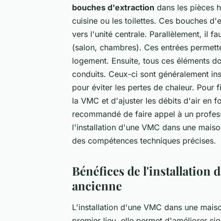
bouches d'extraction
dans les pièces h
cuisine ou les toilettes. Ces bouches d'ex
vers l'unité centrale. Parallèlement, il f
(salon, chambres). Ces entrées permettent
logement. Ensuite, tous ces éléments doi
conduits. Ceux-ci sont généralement inst
pour éviter les pertes de chaleur. Pour f
la VMC et d'ajuster les débits d'air en f
recommandé de faire appel à un professio
l'installation d'une VMC dans une mai
des compétences techniques précises.
Bénéfices de l'installatio
ancienne
L'installation d'une VMC dans une mai
premier lieu, elle permet d'améliorer sign