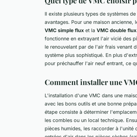
Quel type de VMC choisir 
Il existe plusieurs types de systèmes d
avantages. Pour une maison ancienne, le
VMC simple flux
et la
VMC double flux
fonctionne en extrayant l'air vicié des pi
le renouvelant par de l'air frais venant 
système plus sophistiqué. En plus d'extrai
pour préchauffer l'air neuf entrant, ce 
Comment installer une VM
L'installation d'une VMC dans une mais
avec les bons outils et une bonne prépa
étape consiste à déterminer l'emplacem
les combles ou un local technique. Ensuit
pièces humides, les raccorder à l'unité 
entrées d'air dans les pièces sèches (s