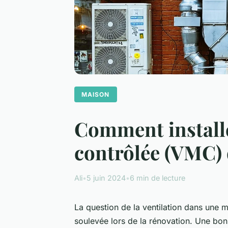
MAISON
Comment installe
contrôlée (VMC)
Ali
•
5 juin 2024
•
6 min de lecture
La question de la ventilation dans une
soulevée lors de la rénovation. Une bonne