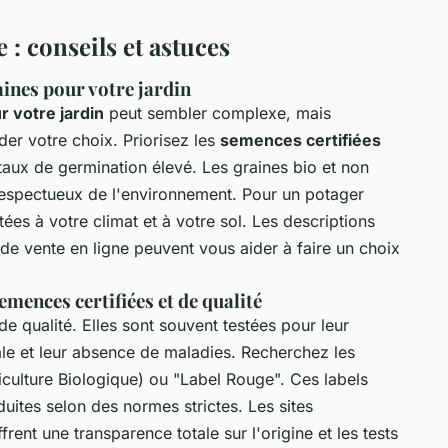
 : conseils et astuces
ines pour votre jardin
r votre jardin
peut sembler complexe, mais
der votre choix. Priorisez les
semences certifiées
 taux de germination élevé. Les graines bio et non
 respectueux de l'environnement. Pour un potager
ées à votre climat et à votre sol. Les descriptions
es de vente en ligne peuvent vous aider à faire un choix
emences certifiées et de qualité
e qualité. Elles sont souvent testées pour leur
tale et leur absence de maladies. Recherchez les
iculture Biologique) ou "Label Rouge". Ces labels
duites selon des normes strictes. Les sites
frent une transparence totale sur l'origine et les tests