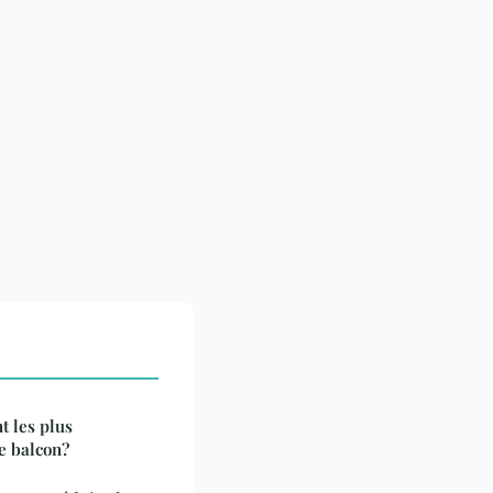
t les plus
e balcon?