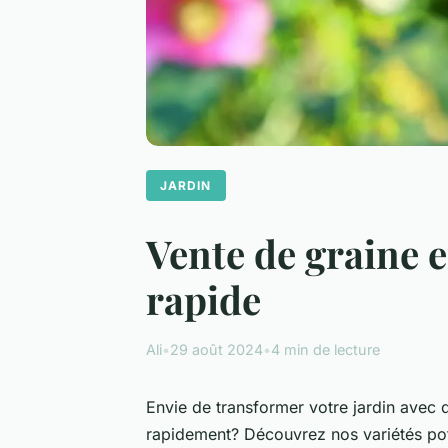
JARDIN
Vente de graine e
rapide
Ali
•
29 août 2024
•
4 min de lecture
Envie de transformer votre jardin avec d
rapidement? Découvrez nos variétés pot