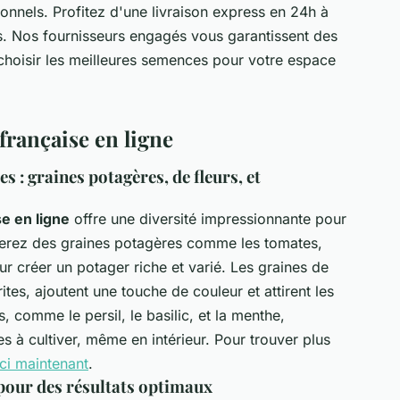
onnels. Profitez d'une livraison express en 24h à
nts. Nos fournisseurs engagés vous garantissent des
 choisir les meilleures semences pour votre espace
française en ligne
s : graines potagères, de fleurs, et
se en ligne
offre une diversité impressionnante pour
verez des graines potagères comme les tomates,
ur créer un potager riche et varié. Les graines de
rites, ajoutent une touche de couleur et attirent les
, comme le persil, le basilic, et la menthe,
les à cultiver, même en intérieur. Pour trouver plus
ici maintenant
.
 pour des résultats optimaux