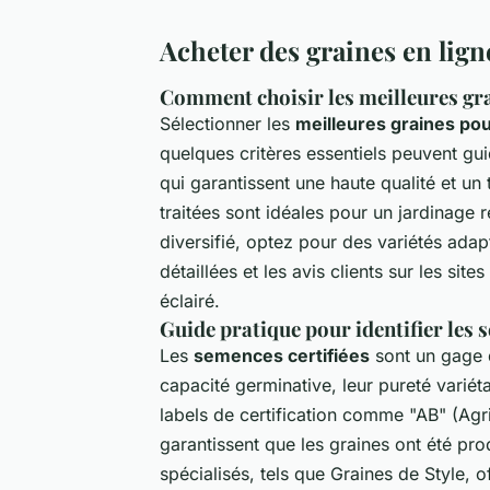
Acheter des graines en ligne
Comment choisir les meilleures gra
Sélectionner les
meilleures graines pou
quelques critères essentiels peuvent gui
qui garantissent une haute qualité et un
traitées sont idéales pour un jardinage
diversifié, optez pour des variétés adapt
détaillées et les avis clients sur les sit
éclairé.
Guide pratique pour identifier les s
Les
semences certifiées
sont un gage d
capacité germinative, leur pureté varié
labels de certification comme "AB" (Agr
garantissent que les graines ont été pro
spécialisés, tels que Graines de Style, of