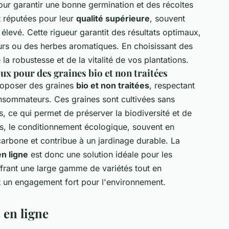
pour garantir une bonne germination et des récoltes
t réputées pour leur
qualité supérieure
, souvent
 élevé. Cette rigueur garantit des résultats optimaux,
urs ou des herbes aromatiques. En choisissant des
la robustesse et de la vitalité de vos plantations.
x pour des graines bio et non traitées
roposer des graines
bio et non traitées
, respectant
onsommateurs. Ces graines sont cultivées sans
ls, ce qui permet de préserver la biodiversité et de
us, le conditionnement écologique, souvent en
carbone et contribue à un jardinage durable. La
en ligne
est donc une solution idéale pour les
ffrant une large gamme de variétés tout en
et un engagement fort pour l'environnement.
 en ligne