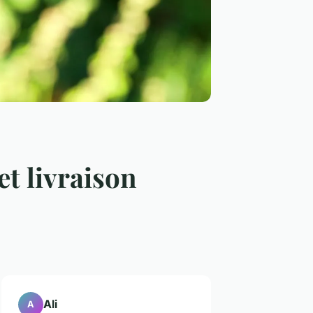
et livraison
Ali
A