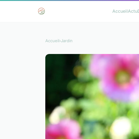
Accueil
Actu
Accueil
›
Jardin