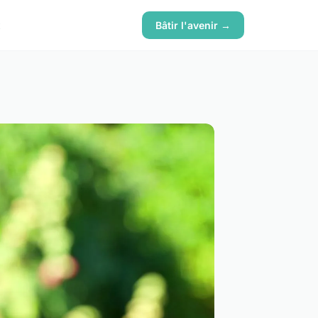
x
Bâtir l'avenir →