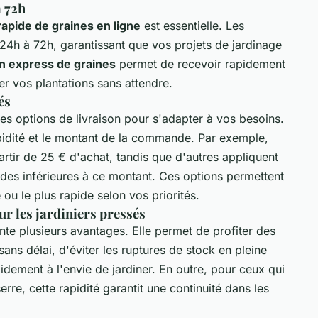
à 72h
 rapide de graines en ligne
est essentielle. Les
h à 72h, garantissant que vos projets de jardinage
on express de graines
permet de recevoir rapidement
r vos plantations sans attendre.
és
es options de livraison pour s'adapter à vos besoins.
rapidité et le montant de la commande. Par exemple,
 partir de 25 € d'achat, tandis que d'autres appliquent
des inférieures à ce montant. Ces options permettent
 ou le plus rapide selon vos priorités.
ur les jardiniers pressés
te plusieurs avantages. Elle permet de profiter des
ns délai, d'éviter les ruptures de stock en pleine
idement à l'envie de jardiner. En outre, pour ceux qui
erre, cette rapidité garantit une continuité dans les