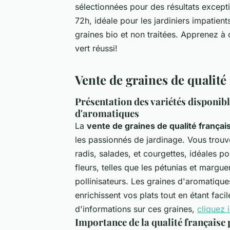
sélectionnées pour des résultats excepti
72h, idéale pour les jardiniers impatie
graines bio et non traitées. Apprenez à
vert réussi!
Vente de graines de qualité 
Présentation des variétés disponible
d'aromatiques
La
vente de graines de qualité françai
les passionnés de jardinage. Vous trou
radis, salades, et courgettes, idéales po
fleurs, telles que les pétunias et margue
pollinisateurs. Les graines d'aromatiques
enrichissent vos plats tout en étant faci
d'informations sur ces graines,
cliquez 
Importance de la qualité française