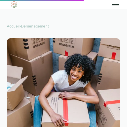
Accueil
›
Déménagement