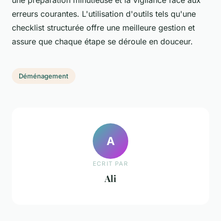
une préparation minutieuse et la vigilance face aux
erreurs courantes. L'utilisation d'outils tels qu'une
checklist structurée offre une meilleure gestion et
assure que chaque étape se déroule en douceur.
Déménagement
A
ECRIT PAR
Ali