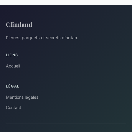
Climland
Pierres, parquets et secrets d'antan.
LIENS
Accueil
LÉGAL
Mentions légales
Contact