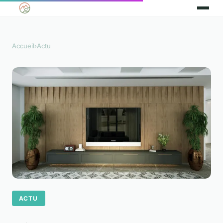
Accueil
›
Actu
ACTU