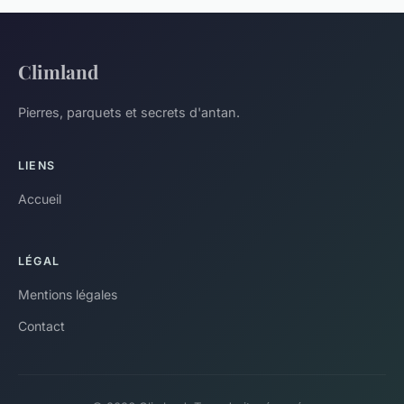
Climland
Pierres, parquets et secrets d'antan.
LIENS
Accueil
LÉGAL
Mentions légales
Contact